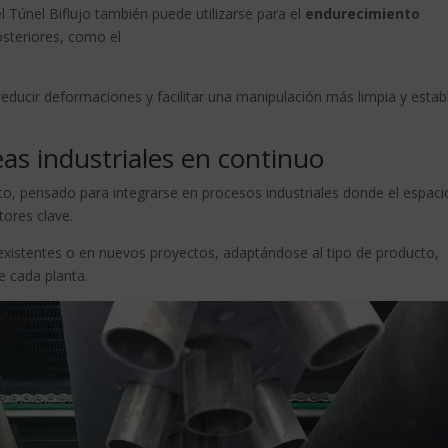
l Túnel Biflujo también puede utilizarse para el
endurecimiento
steriores, como el
reducir deformaciones y facilitar una manipulación más limpia y estab
as industriales en continuo
o, pensado para integrarse en procesos industriales donde el espacio
tores clave.
 existentes o en nuevos proyectos, adaptándose al tipo de producto,
e cada planta.