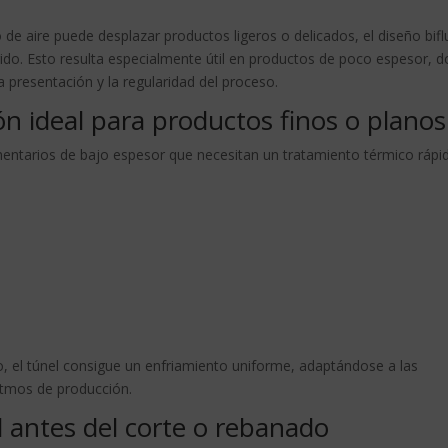
o de aire puede desplazar productos ligeros o delicados, el diseño bifl
ido. Esto resulta especialmente útil en productos de poco espesor, 
la presentación y la regularidad del proceso.
ción ideal para productos finos o planos
mentarios de bajo espesor que necesitan un tratamiento térmico rápi
jo, el túnel consigue un enfriamiento uniforme, adaptándose a las
itmos de producción.
l antes del corte o rebanado