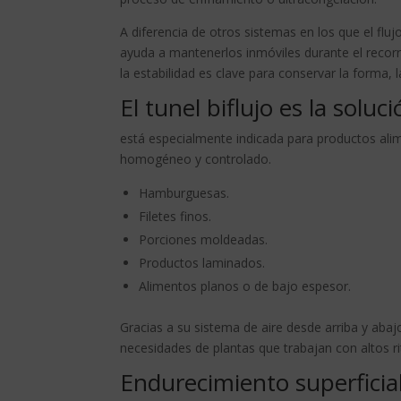
A diferencia de otros sistemas en los que el fluj
ayuda a mantenerlos inmóviles durante el recorr
la estabilidad es clave para conservar la forma, 
El tunel biflujo es la solu
está especialmente indicada para productos ali
homogéneo y controlado.
Hamburguesas.
Filetes finos.
Porciones moldeadas.
Productos laminados.
Alimentos planos o de bajo espesor.
Gracias a su sistema de aire desde arriba y aba
necesidades de plantas que trabajan con altos r
Endurecimiento superficia