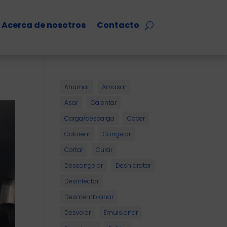
Acerca de nosotros
Contacto
Ahumar
Amasar
Asar
Calentar
Carga/descarga
Cocer
Colorear
Congelar
Cortar
Curar
Descongelar
Deshidratar
Desinfectar
Desmembranar
Desvelar
Emulsionar