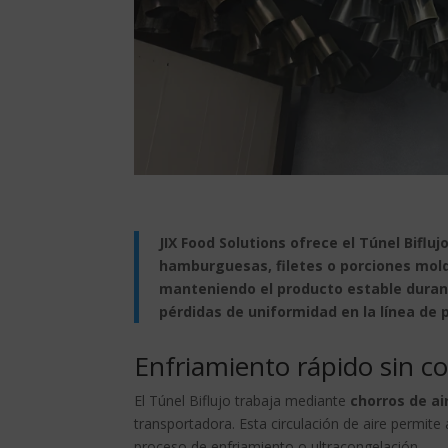
JIX Food Solutions ofrece el Túnel Biflu
hamburguesas, filetes o porciones mol
manteniendo el producto estable duran
pérdidas de uniformidad en la línea de 
Enfriamiento rápido sin c
El Túnel Biflujo trabaja mediante
chorros de a
transportadora. Esta circulación de aire permit
proceso de enfriamiento o ultracongelación.