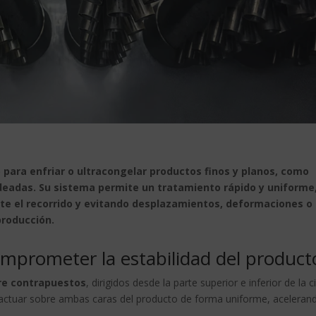
jo para enfriar o ultracongelar productos finos y planos, como
deadas. Su sistema permite un tratamiento rápido y uniforme
te el recorrido y evitando desplazamientos, deformaciones o
producción.
omprometer la estabilidad del product
ire contrapuestos
, dirigidos desde la parte superior e inferior de la c
e actuar sobre ambas caras del producto de forma uniforme, acelerand