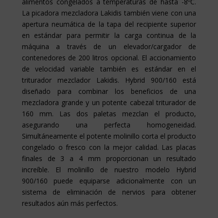
alimentos congelados a temperaturas de hasta -8ºC.
La picadora mezcladora Lakidis también viene con una
apertura neumática de la tapa del recipiente superior
en estándar para permitir la carga continua de la
máquina a través de un elevador/cargador de
contenedores de 200 litros opcional. El accionamiento
de velocidad variable también es estándar en el
triturador mezclador Lakidis. Hybrid 900/160 está
diseñado para combinar los beneficios de una
mezcladora grande y un potente cabezal triturador de
160 mm. Las dos paletas mezclan el producto,
asegurando una perfecta homogeneidad.
Simultáneamente el potente molinillo corta el producto
congelado o fresco con la mejor calidad. Las placas
finales de 3 a 4 mm proporcionan un resultado
increíble. El molinillo de nuestro modelo Hybrid
900/160 puede equiparse adicionalmente con un
sistema de eliminación de nervios para obtener
resultados aún más perfectos.