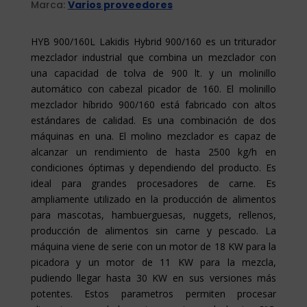
Marca:
Varios proveedores
HYB 900/160L Lakidis Hybrid 900/160 es un triturador
mezclador industrial que combina un mezclador con
una capacidad de tolva de 900 lt. y un molinillo
automático con cabezal picador de 160. El molinillo
mezclador híbrido 900/160 está fabricado con altos
estándares de calidad. Es una combinación de dos
máquinas en una. El molino mezclador es capaz de
alcanzar un rendimiento de hasta 2500 kg/h en
condiciones óptimas y dependiendo del producto. Es
ideal para grandes procesadores de carne. Es
ampliamente utilizado en la producción de alimentos
para mascotas, hambuerguesas, nuggets, rellenos,
producción de alimentos sin carne y pescado. La
máquina viene de serie con un motor de 18 KW para la
picadora y un motor de 11 KW para la mezcla,
pudiendo llegar hasta 30 KW en sus versiones más
potentes. Estos parametros permiten procesar