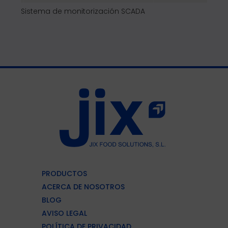
Picadora angular industrial WR-200K Niro-tech
Micr
PRODUCTOS
ACERCA DE NOSOTROS
BLOG
AVISO LEGAL
POLÍTICA DE PRIVACIDAD