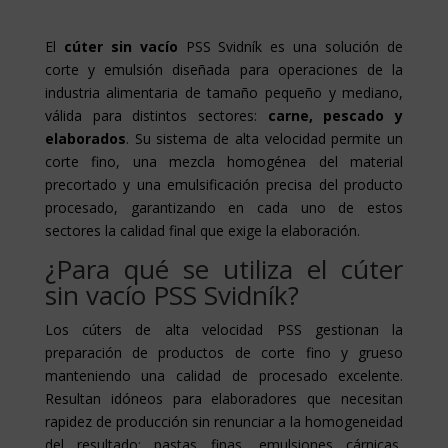
El
cúter sin vacío
PSS Svidník es una solución de
corte y emulsión diseñada para operaciones de la
industria alimentaria de tamaño pequeño y mediano,
válida para distintos sectores:
carne, pescado y
elaborados
. Su sistema de alta velocidad permite un
corte fino, una mezcla homogénea del material
precortado y una emulsificación precisa del producto
procesado, garantizando en cada uno de estos
sectores la calidad final que exige la elaboración.
¿Para qué se utiliza el cúter
sin vacío PSS Svidník?
Los cúters de alta velocidad PSS gestionan la
preparación de productos de corte fino y grueso
manteniendo una calidad de procesado excelente.
Resultan idóneos para elaboradores que necesitan
rapidez de producción sin renunciar a la homogeneidad
del resultado: pastas finas, emulsiones cárnicas,