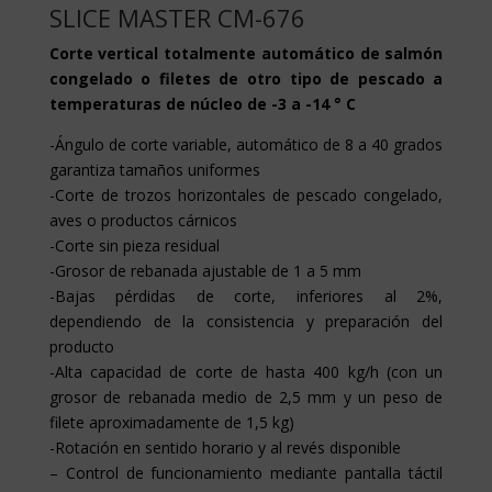
SLICE MASTER CM-676
Corte vertical totalmente automático de salmón
congelado o filetes de otro tipo de pescado a
temperaturas de núcleo de -3 a -14 ° C
-Ángulo de corte variable, automático de 8 a 40 grados
garantiza tamaños uniformes
-Corte de trozos horizontales de pescado congelado,
aves o productos cárnicos
-Corte sin pieza residual
-Grosor de rebanada ajustable de 1 a 5 mm
-Bajas pérdidas de corte, inferiores al 2%,
dependiendo de la consistencia y preparación del
producto
-Alta capacidad de corte de hasta 400 kg/h (con un
grosor de rebanada medio de 2,5 mm y un peso de
filete aproximadamente de 1,5 kg)
-Rotación en sentido horario y al revés disponible
– Control de funcionamiento mediante pantalla táctil