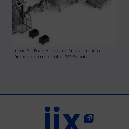
Líneas Pet Food – producción de alimento
Líne
húmedo para mascotas PSS Svidník